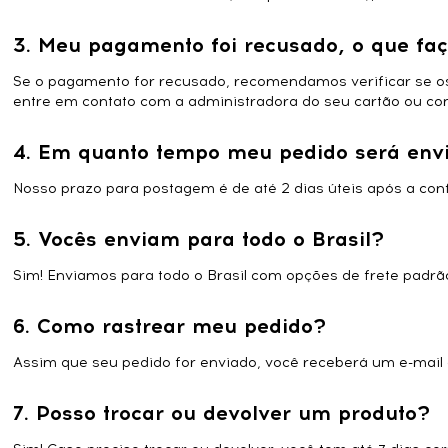
3. Meu pagamento foi recusado, o que fa
Se o pagamento for recusado, recomendamos verificar se os d
entre em contato com a administradora do seu cartão ou co
4. Em quanto tempo meu pedido será env
Nosso prazo para postagem é de até 2 dias úteis após a co
5. Vocês enviam para todo o Brasil?
Sim! Enviamos para todo o Brasil com opções de frete padrã
6. Como rastrear meu pedido?
Assim que seu pedido for enviado, você receberá um e-mail c
7. Posso trocar ou devolver um produto?