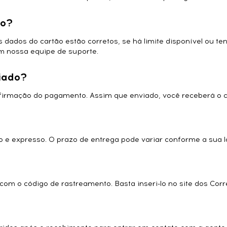
ço?
ados do cartão estão corretos, se há limite disponível ou ten
m nossa equipe de suporte.
iado?
nfirmação do pagamento. Assim que enviado, você receberá o
o e expresso. O prazo de entrega pode variar conforme a sua l
om o código de rastreamento. Basta inseri-lo no site dos Corr