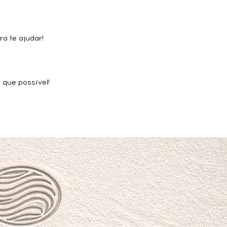
a te ajudar!
que possível!