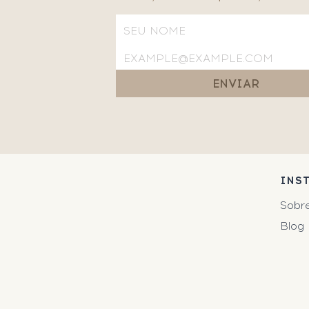
ENVIAR
INS
Sobr
Blog