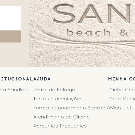
TITUCIONAL
AJUDA
MINHA C
e a Sandkos
Prazo de Entrega
Minha Con
Trocas e devoluções
Meus Pedi
Forma de pagamento Sandkos
Wish List
Atendimento ao Cliente
Perguntas Frequentes