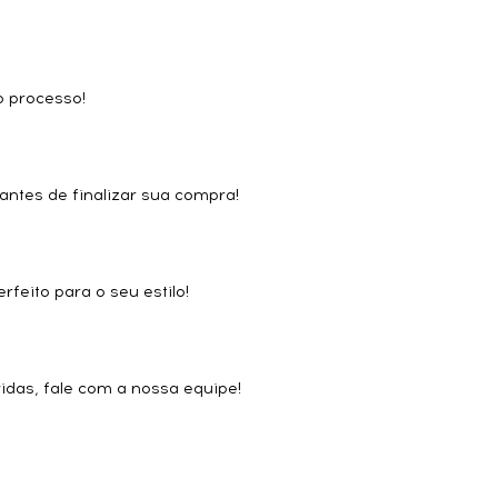
.
o processo!
ntes de finalizar sua compra!
eito para o seu estilo!
idas, fale com a nossa equipe!