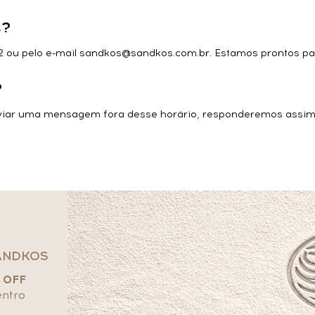
s?
 ou pelo e-mail sandkos@sandkos.com.br. Estamos prontos par
?
nviar uma mensagem fora desse horário, responderemos assim 
ANDKOS
 OFF
entro