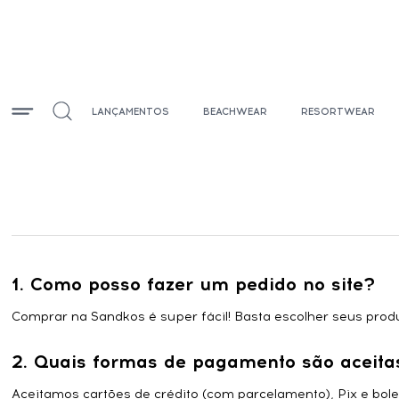
LANÇAMENTOS
BEACHWEAR
RESORTWEAR
1. Como posso fazer um pedido no site?
Comprar na Sandkos é super fácil! Basta escolher seus produt
2. Quais formas de pagamento são aceita
Aceitamos cartões de crédito (com parcelamento), Pix e bol