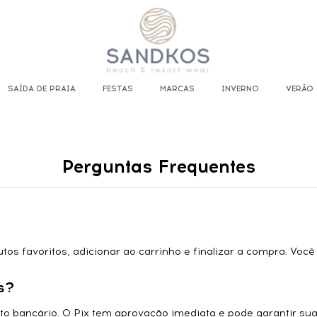
SAÍDA DE PRAIA
FESTAS
MARCAS
INVERNO
VERÃO
Perguntas Frequentes
os favoritos, adicionar ao carrinho e finalizar a compra. Você
s?
eto bancário. O Pix tem aprovação imediata e pode garantir su