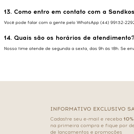
13. Como entro em contato com a Sandko
Você pode falar com a gente pelo WhatsApp (44) 99132-2292
14. Quais são os horários de atendimento
Nosso time atende de segunda a sexta, das 9h às 18h. Se e
INFORMATIVO EXCLUSIVO S
Cadastre seu e-mail e receba
10%
na primeira compra e fique por d
de lançamentos e promoções