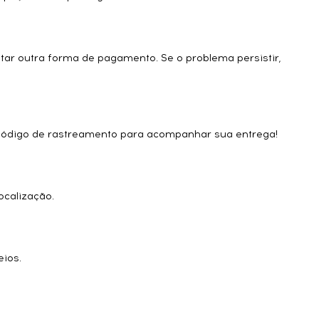
tar outra forma de pagamento. Se o problema persistir,
 código de rastreamento para acompanhar sua entrega!
ocalização.
eios.