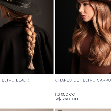
FELTRO BLACK
CHAPEU DE FELTRO CAPP
R$ 650,00
R$ 260,00