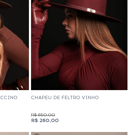
UCCINO
CHAPEU DE FELTRO VINHO
R$ 650,00
R$ 260,00