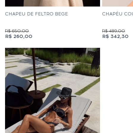
CHAPEU DE FELTRO BEGE
CHAPÉU CO
R$ 650,00
R$ 489,00
R$ 260,00
R$ 342,30