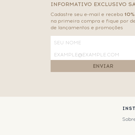
INFORMATIVO EXCLUSIVO S
Cadastre seu e-mail e receba
10%
na primeira compra e fique por d
de lançamentos e promoções
ENVIAR
INS
Sobr