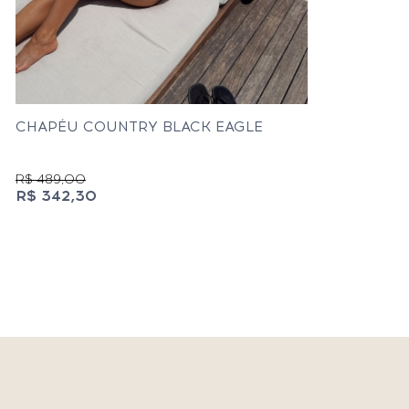
CHAPÉU COUNTRY BLACK EAGLE
R$ 489,00
R$ 342,30